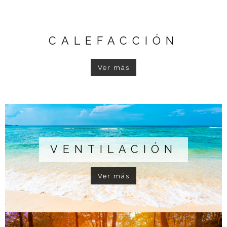
CALEFACCIÓN
Ver más
VENTILACIÓN
Ver más