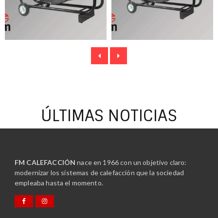
ÚLTIMAS NOTICIAS
FM CALEFACCIÓN
nace en 1966 con un objetivo claro:
modernizar los sistemas de calefacción que la sociedad
empleaba hasta el momento.