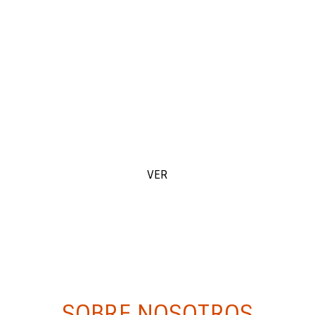
ACCEDE A
NUESTROS
PRODUCTOS
VER
SOBRE NOSOTROS