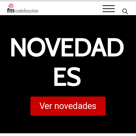
FM Calefacción
NOVEDAD
ES
Ver novedades