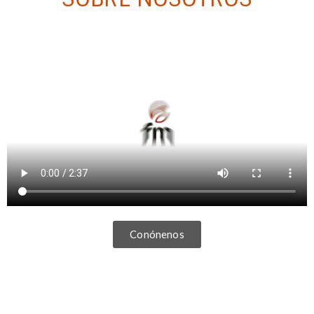
Conónenos