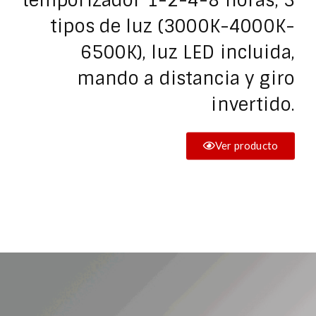
temporizador 1-2-4-8 horas, 3
tipos de luz (3000K-4000K-
6500K), luz LED incluida,
mando a distancia y giro
invertido.
Ver producto