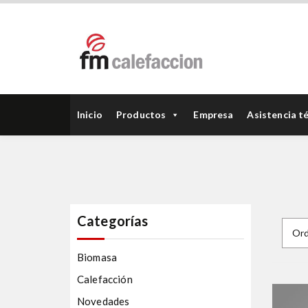
FM Calefacción
Inicio
Productos
Empresa
Asistencia t
Categorías
Biomasa
Calefacción
Novedades