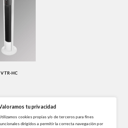
VTR-HC
Valoramos tu privacidad
Utilizamos cookies propias y/o de terceros para fines
funcionales dirigidos a permitir la correcta navegación por