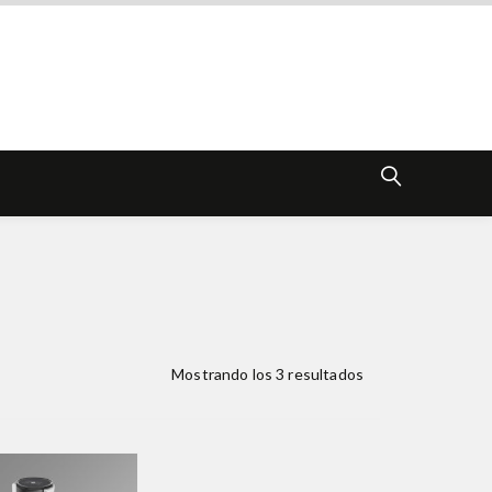
Mostrando los 3 resultados