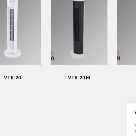
VTR-20
VTR-20 M