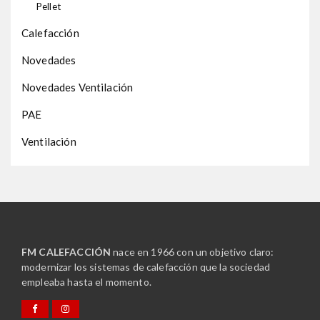
Pellet
Calefacción
Novedades
Novedades Ventilación
PAE
Ventilación
FM CALEFACCIÓN
nace en 1966 con un objetivo claro:
modernizar los sistemas de calefacción que la sociedad
empleaba hasta el momento.