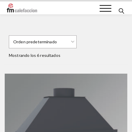
FM Calefacción
Mostrando los 6 resultados