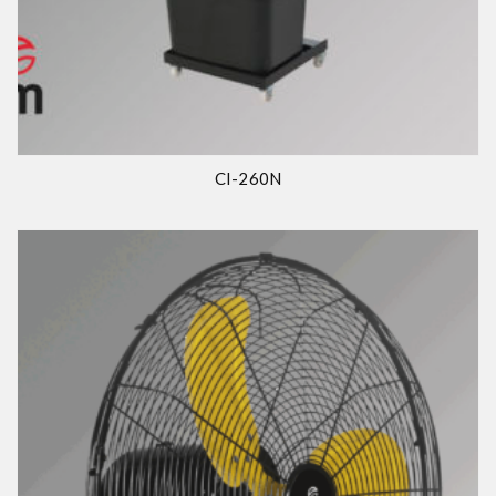
CI-260N