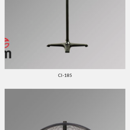
CI-185