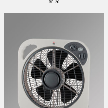
BF-20