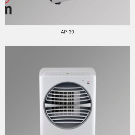
AP-30