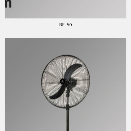
BF-50