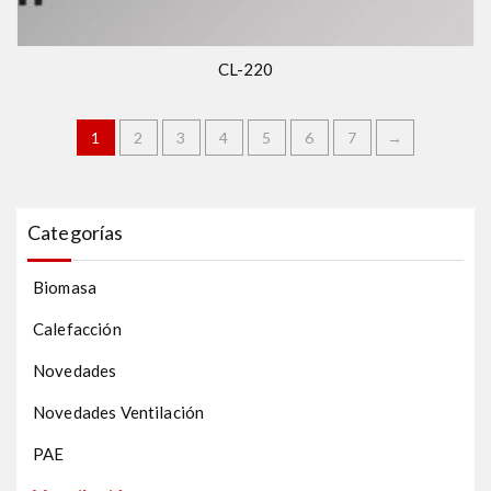
CL-220
1
2
3
4
5
6
7
→
Categorías
Biomasa
Calefacción
Novedades
Novedades Ventilación
PAE