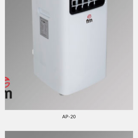
AP-20