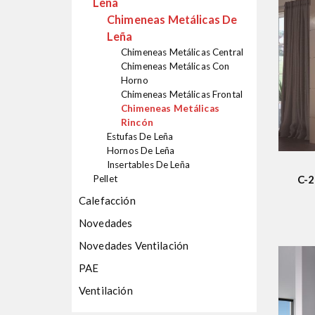
Leña
Chimeneas Metálicas De
Leña
Chimeneas Metálicas Central
Chimeneas Metálicas Con
Horno
Chimeneas Metálicas Frontal
Chimeneas Metálicas
Rincón
Estufas De Leña
Hornos De Leña
Insertables De Leña
Pellet
C-2
Calefacción
Novedades
Novedades Ventilación
PAE
Ventilación