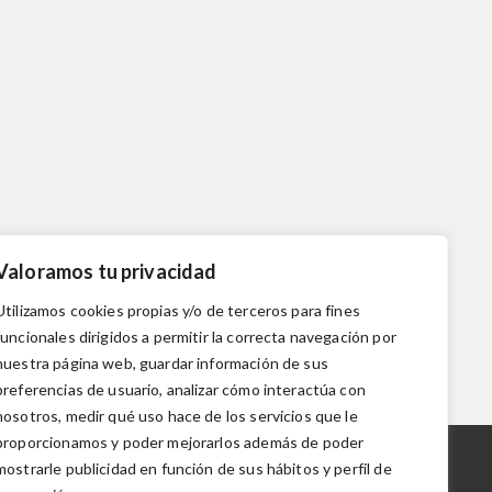
Valoramos tu privacidad
Utilizamos cookies propias y/o de terceros para fines
funcionales dirigidos a permitir la correcta navegación por
nuestra página web, guardar información de sus
preferencias de usuario, analizar cómo interactúa con
nosotros, medir qué uso hace de los servicios que le
proporcionamos y poder mejorarlos además de poder
mostrarle publicidad en función de sus hábitos y perfil de