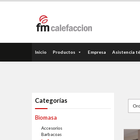
FM Calefacción
Inicio
Productos
Empresa
Asistencia t
Categorías
Biomasa
Accesorios
Barbacoas