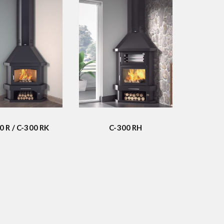
0 R / C-300 RK
C-300 RH