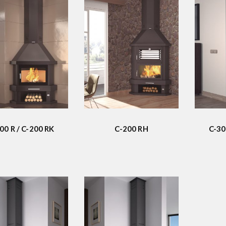
00 R / C-200 RK
C-200 RH
C-30