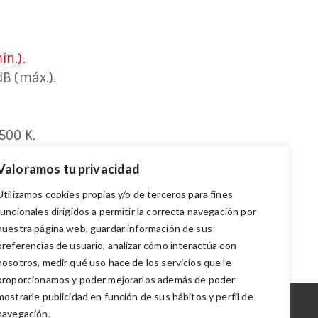
n.).
B (máx.).
500 K.
Valoramos tu privacidad
bo prolongador.
Utilizamos cookies propias y/o de terceros para fines
funcionales dirigidos a permitir la correcta navegación por
nuestra página web, guardar información de sus
preferencias de usuario, analizar cómo interactúa con
nosotros, medir qué uso hace de los servicios que le
proporcionamos y poder mejorarlos además de poder
mostrarle publicidad en función de sus hábitos y perfil de
navegación.