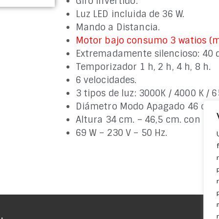
Giro Invertido.
Luz LED incluida de 36 W.
Mando a Distancia.
Motor bajo consumo 3 watios (mí
Extremadamente silencioso: 40 d
Temporizador 1 h, 2 h, 4 h, 8 h.
6 velocidades.
3 tipos de luz: 3000K / 4000 K / 6
Diámetro Modo Apagado 46 cm.
Altura 34 cm. – 46,5 cm. con tu
69 W – 230 V – 50 Hz.