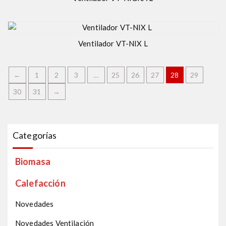
Ventilador VT-NIX L
←
1
2
3
…
25
26
27
28
29
30
31
→
Categorías
Biomasa
Calefacción
Novedades
Novedades Ventilación