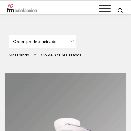
FM Calefacción
Mostrando 325–336 de 371 resultados